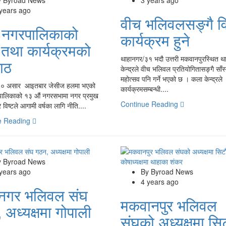
 years ago
वीच भलिवलसङ्गै व
 नगरपालिकाको
कार्यक्रम हुने
 तथा कार्यक्रमको
थाहानगर/३१ भदौ उत्तरी मकवानपुरस्थित थ
पाठ
केन्द्रले वीच भलिवल प्रतियोगितासङ्गै साँस
महोत्सव पनि गर्ने भएको छ । कला केन्द्रले
१० असार आइतबार जेसीज हलमा भएको
कार्यक्रमसम्बन्धी....
पालिकाको १३ औं नगरसभामा नगर प्रमुख
Continue Reading
ुर विष्टले आगामी वर्षका लागि नीति....
e Reading
y Byroad News
 years ago
By Byroad News
4 years ago
ानगर भलिवल संघ
मकवानपुर भलिवल
 अध्यक्षमा गोपाली
संघको अध्यक्षमा सि