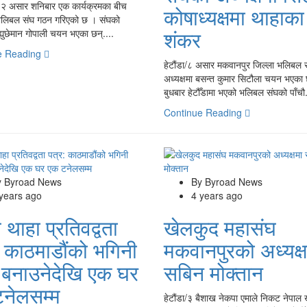
२ असार शनिबार एक कार्यक्रमका बीच
कोषाध्यक्षमा थाहाका
भलिबल संघ गठन गरिएको छ । संघको
शंकर
न्ह्युछेमान गोपाली चयन भएका छन्....
e Reading
हेटौंडा/८ असार मकवानपुर जिल्ला भलिबल 
अध्यक्षमा बसन्त कुमार सिटौला चयन भएका
बुधबार हेटौँडामा भएको भलिबल संघको पाँचौ.
Continue Reading
y Byroad News
By Byroad News
 years ago
4 years ago
 थाहा प्रतिवद्वता
खेलकुद महासंघ
: काठमाडौंको भगिनी
मकवानपुरको अध्यक्ष
बनाउनेदेखि एक घर
सबिन मोक्तान
नेलसम्म
हेटौंडा/३ बैशाख नेकपा एमाले निकट नेपाल