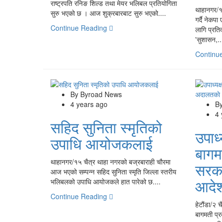
राष्ट्रपति रनिङ शिल्ड तथा मेयर भलिबल प्रतियोगिता
थाहानगर/१
सुरु भएको छ । आज शुक्रबारबाट सुरु भएको....
गर्दै नेकप
Continue Reading
लागि प्रति
'सुशासन,..
Continu
By Byroad News
4 years ago
B
4
सहिद सुनिता स्मृतिको
उपाध्
उपाधि आयोजकलाई
बागम
थाहानगर/१५ चैत्र थाहा नगरको बज्रबाराही चौरमा
सरक
आज भएको सम्पन्न सहिद सुनिता स्मृति जिल्ला स्तरीय
आदे
भलिबलको उपाधि आयोजकले हात पारेको छ....
Continue Reading
हेटौंडा/२ 
बागमती प्र