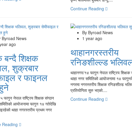
Continue Reading
By Byroad News
y Byroad News
1 year ago
 year ago
थाहानगरस्तरीय
 बन्दै शिक्षक
रनिङशील्ल्ड भलिवल
ल, शुक्रबार
थाहानगर/१४ फागुन नेपाल राष्ट्रिय शिक्षक
ीफाइल र फाइनल
थाहा नगर समितिको आयोजनामा १४ फागुनद
ुने
नगरमा नगरस्तरीय शिक्षक रनिङशील्ड भल
प्रतियोगिता सुरु भएको....
 फागुन नेपाल राष्ट्रिय शिक्षक संगठन
Continue Reading
समितिको आयोजनामा फागुन १४ गतेदेखि
इरहेको थाहा नगरस्तरीय प्रथम नगर
e Reading