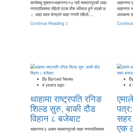
सानोबाबु मुक्तान/थाहानगर/१३ भदौ मकवानपुरको थाहा
थाहानगर/३
नगरपालिकामा पहिलो पटक वीच भलिवल हुने भएको छ
थाहानगर 
। थाहा कला केन्द्रले थाहा नगरमै पहिलो....
अध्यक्षमा 
Continue Reading
Continu
By Byroad News
B
4 years ago
4
थाहामा राष्ट्रपति रनिङ
एमाले
शिल्ड सुरु, बाकी दौड
पत्र
विहान ८ बजेबाट
सहर 
एक ट
थाहानगर/३ असार मकवानपुरको थाहा नगरपालिकामा