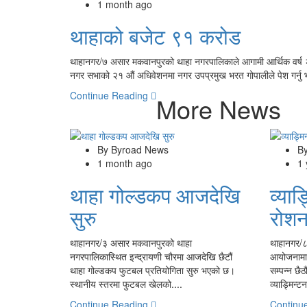
1 month ago
थाहाको बजेट ९१ करोड
थाहानगर/७ असार मकवानपुरको थाहा नगरपालिकाले आगामी आर्थिक वर्
नगर सभाको २१ औं अधिवेशनमा नगर उपप्रमुख भरत गोपालीले पेश गर्नु भ
Continue Reading
More News
By Byroad News
B
1 month ago
1
थाहा गोल्डकप आजदेखि
व्या
सुरु
रोशन 
थाहानगर/३ असार मकवानपुरको थाहा
थाहानगर/८
नगरपालिकास्थित इन्द्रायणी चौरमा आजदेखि छैटौं
आयोजनामा
थाहा गोल्डकप फुटबल प्रतियोगिता सुरु भएको छ।
सम्पन्न छ
स्थानीय स्तरमा फुटबल खेलको....
व्याड्मिन्
Continue Reading
Continu