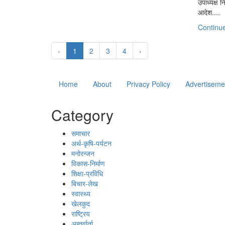
उपाध्यक्ष 
आदेश....
Continu
‹
1
2
3
4
›
Home
About
Privacy Policy
Advertiseme
Category
समाचार
अर्थ-कृषि-पर्यटन
मनोरन्जन
विकास-निर्माण
शिक्षा-प्रविधि
बिचार-लेख
स्वास्थ्य
खेलकुद
राष्ट्रिय
अन्तर्वार्ता