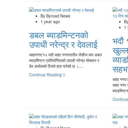
By Byroad News
1 year ago
B
1
डबल ब्याडमिन्टनको
भदौ 
उपाधी नरेन्द्र र देवलाई
खुल्
थाहानगर/१५ भदौ थाहा नगरस्तरीय जेसीज कप डबल
व्या
ब्याडमिन्टन प्रतियोगिताको उपाधी नरेन्द्र मोक्तान र
सहभा
देव अर्यालको टिमले हात पारेको छ ।....
Continue Reading
थाहा नगर/
थाहा नगर 
ब्याडमिन्टन
Continu
By Byroad News
B