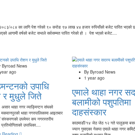
ष २०८३/०८४ का लागि पेश गरेको ९० करोड ९७ लाख ४४ हजार रुपियाँको बजेट पारित भएको 
एको आगामी वर्षको बजेट सभाले सर्वसम्मत पारित गरेको हो । पेश भएको बजेट....
y Byroad News
 year ago
By Byroad News
1 year ago
ड्मिन्टनको उपाधि
एमाले थाहा नगर सद
र मुधुले जिते
बलामीको पशुपतिमा
 असार थाहा नगर व्याड्मिन्टन संघको
दाहसंस्कार
 मकवानपुरको थाहा नगरपालिकामा आइतबार
ैठौं संस्करणको उपमेयर कप नगरस्तरीय
काठमाडौं/१४ जेठ जेठ १२ गते पालुङमा बस
टन प्रतियोगिताको उपाधिका....
ज्यान गुमाएका नेकपा एमाले थाहा नगर कमि
e Reading
कृष्ण बलामीको बुधबार हिन्दू....