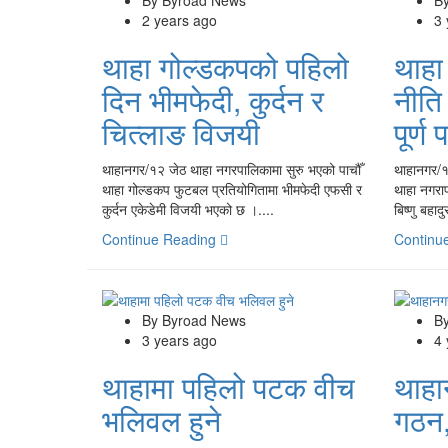
2 years ago
3
थाहा गोल्डकपको पहिलो
थाहा
दिन भीमफेदी, कुर्दन र
नीति
चित्लाङ विजयी
पूर्ण 
थाहानगर/१२ जेठ थाहा नगरपालिकामा सुरु भएको पाचौँ
थाहानगर/
थाहा गोल्डकप फुटबल प्रतियोगितामा भीमफेदी एफसी र
थाहा नगरा
कुर्दन एकेडेमी विजयी भएको छ ।....
बिष्णु बहाद
Continue Reading
Continu
By Byroad News
B
3 years ago
4
थाहामा पहिलो पटक वीच
थाह
भलिवल हुने
गठन,