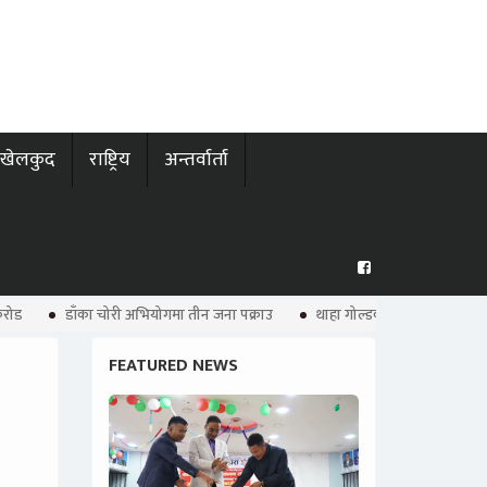
खेलकुद
राष्ट्रिय
अन्तर्वार्ता
रोड
डाँका चोरी अभियोगमा तीन जना पक्राउ
थाहा गोल्डकप आजदेखि सुरु
FEATURED NEWS