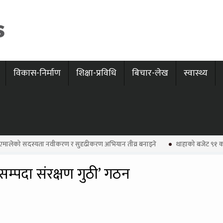
विकास-निर्माण
शिक्षा-प्रविधि
बिचार-लेख
स्वास्थ्य
मालेको सदस्यता नवीकरण र सुदृढीकरण अभियान तीव्र बनाइने
थाहाको बजेट ९१ क
सम्पदा संरक्षण गुठी’ गठन