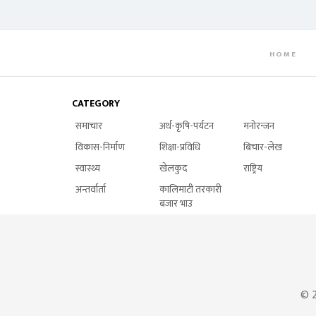
HOME
CATEGORY
समाचार
अर्थ-कृषि-पर्यटन
मनोरन्जन
विकास-निर्माण
शिक्षा-प्रविधि
बिचार-लेख
स्वास्थ्य
खेलकुद
राष्ट्रिय
अन्तर्वार्ता
कालिमाटी तरकारी
बजार भाउ
© 