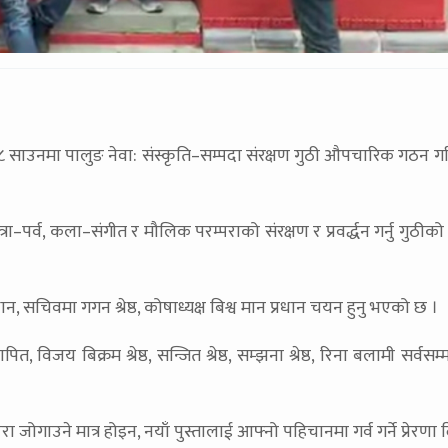
ाउनमा पालुङ नेवा: संस्कृति–सम्पदा संरक्षण गुठी औपचारिक गठन ग
्रा–पर्व, कला–संगीत र मौलिक परम्पराको संरक्षण र प्रवर्द्धन गर्नु गुठीको उ
्रधान, सचिवमा गगन श्रेष्ठ, कोषाध्यक्ष बिश्व मान प्रधान चयन हुनु भएको छ ।
, विजय बिक्रम श्रेष्ठ, सन्जित श्रेष्ठ, सम्झना श्रेष्ठ, रिना बलामी सर्वसम्
रा जोगाउने मात्र होइन, नयाँ पुस्तालाई आफ्नो पहिचानमा गर्व गर्ने प्रेरणा