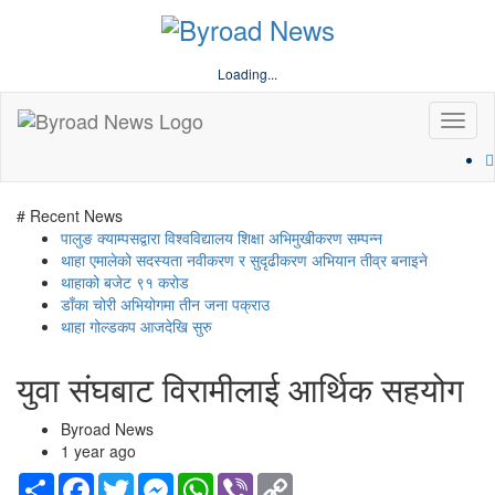
Loading...
Toggl
naviga
# Recent News
पालुङ क्याम्पसद्वारा विश्वविद्यालय शिक्षा अभिमुखीकरण सम्पन्न
थाहा एमालेको सदस्यता नवीकरण र सुदृढीकरण अभियान तीव्र बनाइने
थाहाको बजेट ९१ करोड
डाँका चोरी अभियोगमा तीन जना पक्राउ
थाहा गोल्डकप आजदेखि सुरु
युवा संघबाट विरामीलाई आर्थिक सहयोग
Byroad News
1 year ago
Share
Facebook
Twitter
Messenger
WhatsApp
Viber
Copy