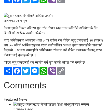
Link
थाहानगर/२१ फागुन
नेकपा एमाले निकट राष्ट्रिय युवा संघ, नेपाल थाहा नगर कमिटीले अधिवेशनकै दिन
विरामीलाई आर्थिक सहयोग गरेको छ ।
नगर अधिवेशनको अवसरमा थाहा ७ का मृगौला रोग पीडित जुनु तमाङलाई १७ हजार ७
सय ७० रुपियाँ आर्थिक सहयोग गरेको नवनिर्वाचित अध्यक्ष सुमन रायमाझीले जानकारी
दिनुभयो । अध्यक्ष रायमाझीले अधिवेशनमा संकलन गरी पीडित तमाङका भिनाजू शरण
मोक्तानलाई बुझाइएको हो ।
पीडित जुनु तमाङलाई थप सहयोग गर्न युवा संघले अपिल पनि गरेको छ ।
Share
Facebook
Twitter
Messenger
WhatsApp
Viber
Copy
Link
Comments
Featured News
3 weeks ago