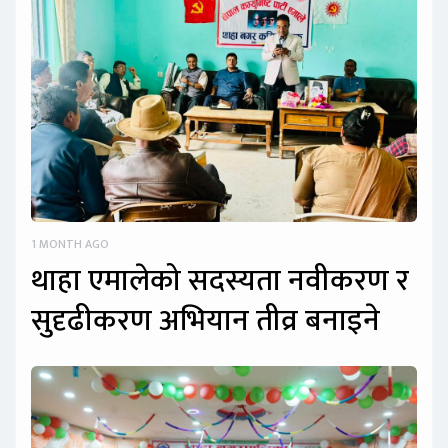
1 MONTH AGO
थाहा एमालेको सदस्यता नवीकरण र
सुदृढीकरण अभियान तीव्र बनाइने