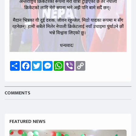
Share
Facebook
Twitter
Messenger
WhatsApp
Viber
Copy
Link
COMMENTS
FEATURED NEWS