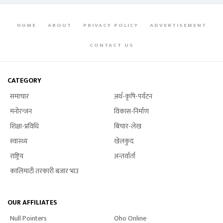
HOME
ABOUT
PRIVACY POLICY
ADVERTISEMENT
CONTACT US
CATEGORY
समाचार
अर्थ-कृषि-पर्यटन
मनोरन्जन
विकास-निर्माण
शिक्षा-प्रविधि
बिचार-लेख
स्वास्थ्य
खेलकुद
राष्ट्रिय
अन्तर्वार्ता
कालिमाटी तरकारी बजार भाउ
OUR AFFILIATES
Null Pointers
Oho Online